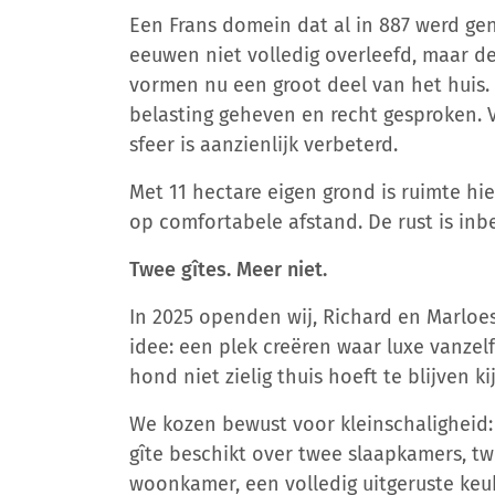
Een Frans domein dat al in 887 werd gen
eeuwen niet volledig overleefd, maar d
vormen nu een groot deel van het huis. 
belasting geheven en recht gesproken. 
sfeer is aanzienlijk verbeterd.
Met 11 hectare eigen grond is ruimte h
op comfortabele afstand. De rust is inbe
Twee gîtes. Meer niet.
In 2025 openden wij, Richard en Marloe
idee: een plek creëren waar luxe vanzel
hond niet zielig thuis hoeft te blijven ki
We kozen bewust voor kleinschaligheid: 
gîte beschikt over twee slaapkamers, t
woonkamer, een volledig uitgeruste keu