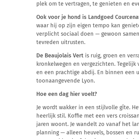
plek om te vertragen, te genieten en ev
Ook voor je hond is Landgoed Courcenay
waar hij op zijn eigen tempo kan geniet
verplicht sociaal doen — gewoon samen
tevreden uitrusten.
De Beaujolais Vert
is ruig, groen en verr
kronkelwegen en vergezichten. Tegelijk 
en een prachtige abdij. En binnen een uu
toonaangevende Lyon.
Hoe een dag hier voelt?
Je wordt wakker in een stijlvolle gîte. He
heerlijk stil. Koffie met een vers croissan
jaren woont. Je wandelt zo vanaf het la
planning — alleen heuvels, bossen en ru