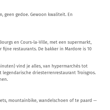
, geen gedoe. Gewoon kwaliteit. En
-Bourgs en Cours-la-Ville, met een supermarkt,
 fijne restaurants. De bakker in Mardore is 10
minuten) vind je alles, van hypermarchés tot
t legendarische driesterrenrestaurant Troisgros.
nen.
fiets, mountainbike, wandelschoen of te paard —