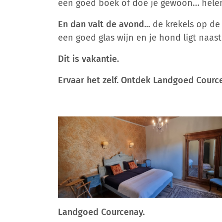
een goed boek of doe je gewoon… helem
En dan valt de avond...
de krekels op de
een goed glas wijn en je hond ligt naast j
Dit is vakantie.
Ervaar het zelf. Ontdek Landgoed Courc
Landgoed Courcenay.