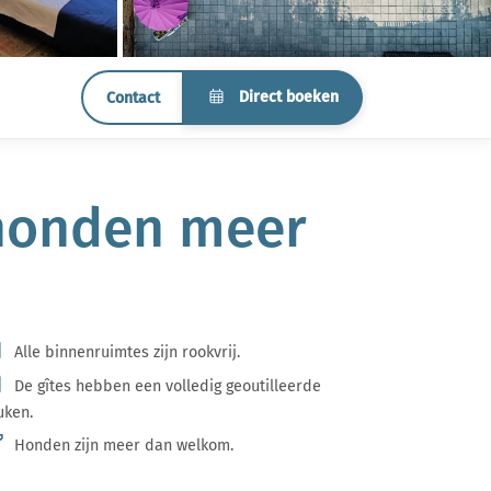
Direct boeken
Contact
 honden meer
Alle binnenruimtes zijn rookvrij.
De gîtes hebben een volledig geoutilleerde
uken.
Honden zijn meer dan welkom.