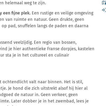
en helemaal weg te zijn.
 een fijne plek.
Een rustige en veilige omgeving
en van ruimte en natuur. Geen drukte, geen
 op pad, snuffelen langs de paden en daarna
assend veelzijdig. Een regio van bossen,
vind je hier authentieke Franse dorpjes, kastelen
r sta je in het cultureel en culinair
t ochtendlicht valt naar binnen. Het is stil,
tje. Je hond die zich uitstrekt alsof hij hier al
ndgoed de natuur in. Geen verkeer, geen
imte. Later dobber je in het zwembad, lees je