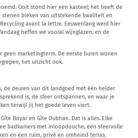
oemd. Ooit stond hier een kasteel; het heeft de
e stenen bleken van uitstekende kwaliteit en
Recycling avant la lettre. Eeuwenlang werd hier
Vandaag heffen we vooral wijnglazen, en de
ier geen marketingterm. De eerste buren wonen
grepen, het uitzicht ook.
s, de deuren van dit landgoed met één helder
fsprekend is, de sfeer ontspannen, en waar je
jken terwijl jij het goede leven viert.
Gîte Boyar en Gîte Dubhan. Dat is alles. Elke
wee badkamers met inloopdouche, een sfeervolle
ken en een ruim, privé en omheind terras.