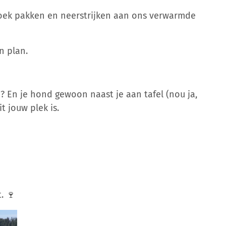
boek pakken en neerstrijken aan ons verwarmde
n plan.
id? En je hond gewoon naast je aan tafel (nou ja,
t jouw plek is.
. 🍷