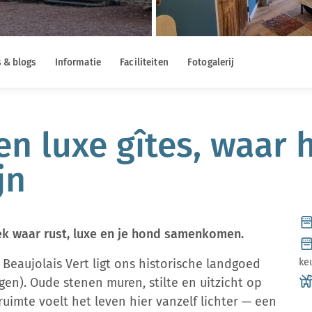
 & blogs
Informatie
Faciliteiten
Fotogalerij
en luxe gîtes, waar
jn
k waar rust, luxe en je hond samenkomen.
Beaujolais Vert ligt ons historische landgoed
ke
gen). Oude stenen muren, stilte en uitzicht op
uimte voelt het leven hier vanzelf lichter — een