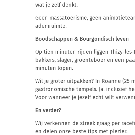
wat je zelf denkt.
Geen massatoerisme, geen animatieteam
ademruimte.
Boodschappen & Bourgondisch leven
Op tien minuten rijden liggen Thizy-les
bakkers, slager, groenteboer en een paar
minuten lopen.
Wil je groter uitpakken? In Roanne (25 
gastronomische tempels. Ja, inclusief he
Voor wanneer je jezelf echt wilt verwen
En verder?
Wij verkennen de streek graag per race
en delen onze beste tips met plezier.