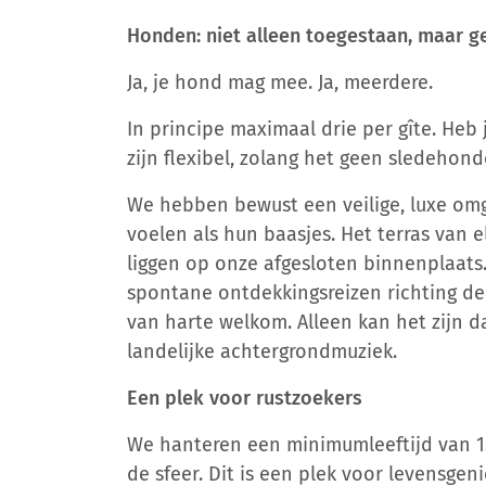
Honden: niet alleen toegestaan, maar g
Ja, je hond mag mee. Ja, meerdere.
In principe maximaal drie per gîte. Heb
zijn flexibel, zolang het geen sledehond
We hebben bewust een veilige, luxe omg
voelen als hun baasjes. Het terras van 
liggen op onze afgesloten binnenplaats.
spontane ontdekkingsreizen richting de
van harte welkom. Alleen kan het zijn dat
landelijke achtergrondmuziek.
Een plek voor rustzoekers
We hanteren een minimumleeftijd van 15 j
de sfeer. Dit is een plek voor levensgen