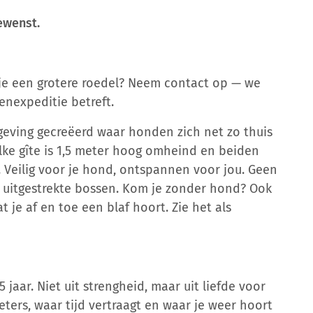
ewenst.
 je een grotere roedel? Neem contact op — we
enexpeditie betreft.
eving gecreëerd waar honden zich net zo thuis
elke gîte is 1,5 meter hoog omheind en beiden
 Veilig voor je hond, ontspannen voor jou. Geen
 uitgestrekte bossen. Kom je zonder hond? Ook
 je af en toe een blaf hoort. Zie het als
aar. Niet uit strengheid, maar uit liefde voor
ieters, waar tijd vertraagt en waar je weer hoort