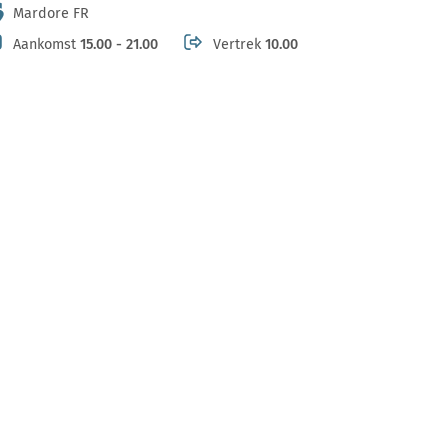
Mardore FR
Aankomst
15.00 - 21.00
Vertrek
10.00