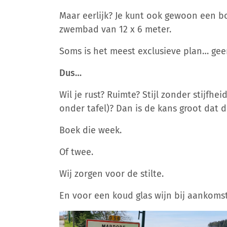
Maar eerlijk? Je kunt ook gewoon een 
zwembad van 12 x 6 meter.
Soms is het meest exclusieve plan… gee
Dus…
Wil je rust? Ruimte? Stijl zonder stijfhe
onder tafel)? Dan is de kans groot dat di
Boek die week.
Of twee.
Wij zorgen voor de stilte.
En voor een koud glas wijn bij aankomst